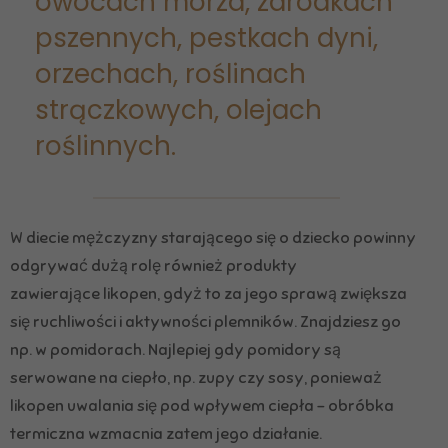
owocach morza, zarodkach
pszennych, pestkach dyni,
orzechach, roślinach
strączkowych, olejach
roślinnych.
W diecie mężczyzny starającego się o dziecko powinny
odgrywać dużą rolę również produkty
zawierające likopen, gdyż to za jego sprawą zwiększa
się ruchliwości i aktywności plemników. Znajdziesz go
np. w pomidorach. Najlepiej gdy pomidory są
serwowane na ciepło, np. zupy czy sosy, ponieważ
likopen uwalania się pod wpływem ciepła – obróbka
termiczna wzmacnia zatem jego działanie.