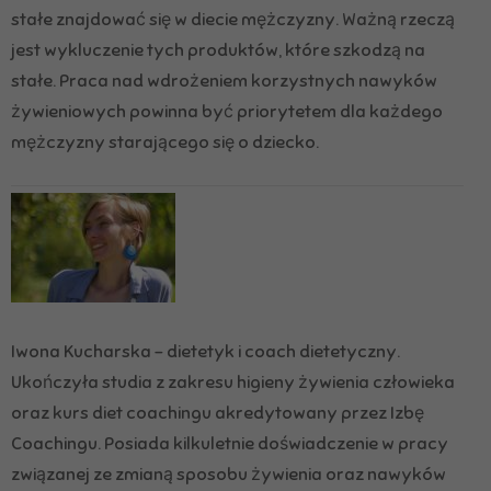
stałe znajdować się w diecie mężczyzny. Ważną rzeczą
jest wykluczenie tych produktów, które szkodzą na
stałe. Praca nad wdrożeniem korzystnych nawyków
żywieniowych powinna być priorytetem dla każdego
mężczyzny starającego się o dziecko.
Iwona Kucharska
– dietetyk i coach dietetyczny.
Ukończyła studia z zakresu higieny żywienia człowieka
oraz kurs diet coachingu akredytowany przez Izbę
Coachingu. Posiada kilkuletnie doświadczenie w pracy
związanej ze zmianą sposobu żywienia oraz nawyków