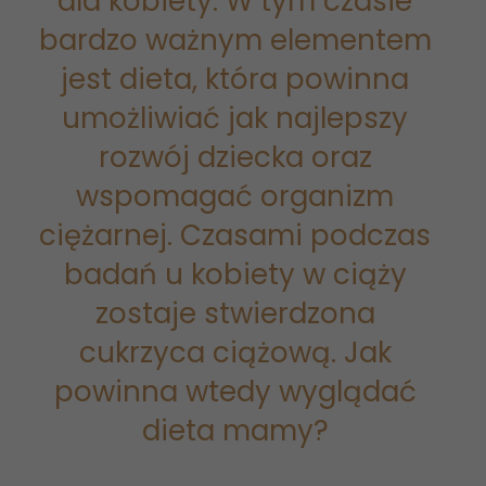
dla kobiety. W tym czasie
bardzo ważnym elementem
jest dieta, która powinna
umożliwiać jak najlepszy
rozwój dziecka oraz
wspomagać organizm
ciężarnej. Czasami podczas
badań u kobiety w ciąży
zostaje stwierdzona
cukrzyca ciążową. Jak
powinna wtedy wyglądać
dieta mamy?