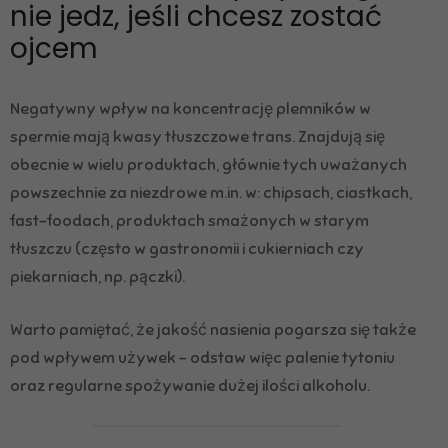
nie jedz, jeśli chcesz zostać
ojcem
Negatywny wpływ na koncentrację plemników w
spermie mają kwasy tłuszczowe trans. Znajdują się
obecnie w wielu produktach, głównie tych uważanych
powszechnie za niezdrowe m.in. w: chipsach, ciastkach,
fast-foodach, produktach smażonych w starym
tłuszczu (często w gastronomii i cukierniach czy
piekarniach, np. pączki).
Warto pamiętać, że jakość nasienia pogarsza się także
pod wpływem używek – odstaw więc palenie tytoniu
oraz regularne spożywanie dużej ilości alkoholu.