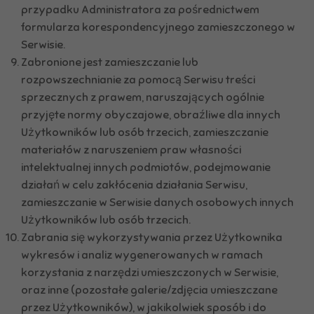
przypadku Administratora za pośrednictwem
formularza korespondencyjnego zamieszczonego w
Serwisie.
Zabronione jest zamieszczanie lub
rozpowszechnianie za pomocą Serwisu treści
sprzecznych z prawem, naruszających ogólnie
przyjęte normy obyczajowe, obraźliwe dla innych
Użytkowników lub osób trzecich, zamieszczanie
materiałów z naruszeniem praw własności
intelektualnej innych podmiotów, podejmowanie
działań w celu zakłócenia działania Serwisu,
zamieszczanie w Serwisie danych osobowych innych
Użytkowników lub osób trzecich.
Zabrania się wykorzystywania przez Użytkownika
wykresów i analiz wygenerowanych w ramach
korzystania z narzędzi umieszczonych w Serwisie,
oraz inne (pozostałe galerie/zdjęcia umieszczane
przez Użytkowników), w jakikolwiek sposób i do