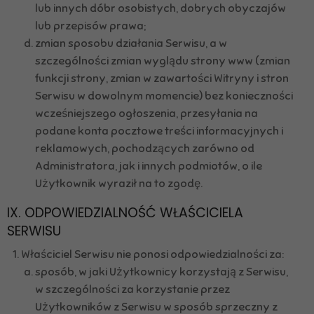
lub innych dóbr osobistych, dobrych obyczajów
lub przepisów prawa;
zmian sposobu działania Serwisu, a w
szczególności zmian wyglądu strony www (zmian
funkcji strony, zmian w zawartości Witryny i stron
Serwisu w dowolnym momencie) bez konieczności
wcześniejszego ogłoszenia, przesyłania na
podane konta pocztowe treści informacyjnych i
reklamowych, pochodzących zarówno od
Administratora, jak i innych podmiotów, o ile
Użytkownik wyraził na to zgodę.
IX. ODPOWIEDZIALNOŚĆ WŁAŚCICIELA
SERWISU
Właściciel Serwisu nie ponosi odpowiedzialności za:
sposób, w jaki Użytkownicy korzystają z Serwisu,
w szczególności za korzystanie przez
Użytkowników z Serwisu w sposób sprzeczny z