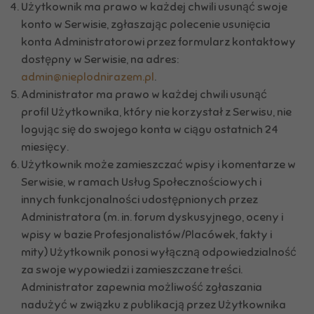
Użytkownik ma prawo w każdej chwili usunąć swoje
konto w Serwisie, zgłaszając polecenie usunięcia
konta Administratorowi przez formularz kontaktowy
dostępny w Serwisie, na adres:
admin@nieplodnirazem.pl
.
Administrator ma prawo w każdej chwili usunąć
profil Użytkownika, który nie korzystał z Serwisu, nie
logując się do swojego konta w ciągu ostatnich 24
miesięcy.
Użytkownik może zamieszczać wpisy i komentarze w
Serwisie, w ramach Usług Społecznościowych i
innych funkcjonalności udostępnionych przez
Administratora (m. in. forum dyskusyjnego, oceny i
wpisy w bazie Profesjonalistów/Placówek, fakty i
mity) Użytkownik ponosi wyłączną odpowiedzialność
za swoje wypowiedzi i zamieszczane treści.
Administrator zapewnia możliwość zgłaszania
nadużyć w związku z publikacją przez Użytkownika