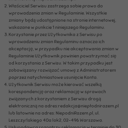
Właściciel Serwisu zastrzega sobie prawo do
wprowadzenia zmian w Regulaminie. Wszystkie
zmiany będą udostępnione na stronie internetowej,
wskazane w punkcie 1 niniejszego Regulaminu.
Korzystanie przez Użytkownika z Serwisu po
wprowadzeniu zmian Regulaminu oznacza ich
akceptację, w przypadku nie akceptowania zmian w
Regulaminie Użytkownik powinien powstrzymać się
od korzystania z Serwisu. W takim przypadku jest
zobowiązany rozwiązać umowę z Administratorem
poprzez natychmiastowe usunięcie Konta.
Użytkownik Serwisu może kierować wszelką
korespondencję oraz reklamację w sprawach
związanych z korzystaniem z Serwisu drogą
elektroniczną na adres:redakcja@niepłodnirazem.pl
lub listownie na adres: NiepodniRazem.pl, ul.
Leszczyńskiego 40a lok2, 02-496 Warszawa.
Usługodawca rozpatrzy reklamację w terminie do 30