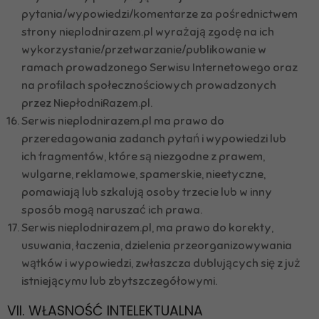
pytania/wypowiedzi/komentarze za pośrednictwem
strony nieplodnirazem.pl wyrażają zgodę na ich
wykorzystanie/przetwarzanie/publikowanie w
ramach prowadzonego Serwisu Internetowego oraz
na profilach społecznościowych prowadzonych
przez NiepłodniRazem.pl.
Serwis nieplodnirazem.pl ma prawo do
przeredagowania zadanch pytań i wypowiedzi lub
ich fragmentów, które są niezgodne z prawem,
wulgarne, reklamowe, spamerskie, nieetyczne,
pomawiają lub szkalują osoby trzecie lub w inny
sposób mogą naruszać ich prawa.
Serwis nieplodnirazem.pl, ma prawo do korekty,
usuwania, łaczenia, dzielenia przeorganizowywania
wątków i wypowiedzi, zwłaszcza dublujących się z już
istniejącymu lub zbytszczegółowymi.
VII. WŁASNOŚĆ INTELEKTUALNA