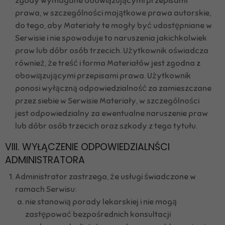
zgody wymagane obowiązującymi przepisami
prawa, w szczególności majątkowe prawa autorskie,
do tego, aby Materiały te mogły być udostępniane w
Serwisie i nie spowoduje to naruszenia jakichkolwiek
praw lub dóbr osób trzecich. Użytkownik oświadcza
również, że treść i forma Materiałów jest zgodna z
obowiązującymi przepisami prawa. Użytkownik
ponosi wyłączną odpowiedzialność za zamieszczane
przez siebie w Serwisie Materiały, w szczególności
jest odpowiedzialny za ewentualne naruszenie praw
lub dóbr osób trzecich oraz szkody z tego tytułu.
VIII. WYŁĄCZENIE ODPOWIEDZIALNŚCI
ADMINISTRATORA
Administrator zastrzega, że usługi świadczone w
ramach Serwisu:
nie stanowią porady lekarskiej i nie mogą
zastępować bezpośrednich konsultacji