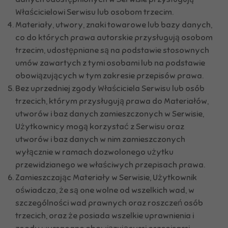
Właścicielowi Serwisu lub osobom trzecim.
Materiały, utwory, znaki towarowe lub bazy danych,
co do których prawa autorskie przysługują osobom
trzecim, udostępniane są na podstawie stosownych
umów zawartych z tymi osobami lub na podstawie
obowiązujących w tym zakresie przepisów prawa.
Bez uprzedniej zgody Właściciela Serwisu lub osób
trzecich, którym przysługują prawa do Materiałów,
utworów i baz danych zamieszczonych w Serwisie,
Użytkownicy mogą korzystać z Serwisu oraz
utworów i baz danych w nim zamieszczonych
wyłącznie w ramach dozwolonego użytku
przewidzianego we właściwych przepisach prawa.
Zamieszczając Materiały w Serwisie, Użytkownik
oświadcza, że są one wolne od wszelkich wad, w
szczególności wad prawnych oraz roszczeń osób
trzecich, oraz że posiada wszelkie uprawnienia i