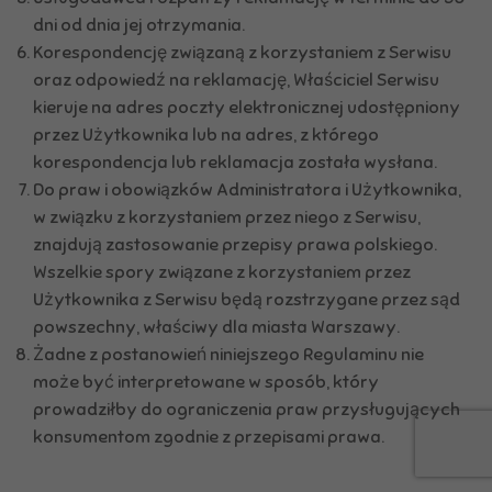
dni od dnia jej otrzymania.
Korespondencję związaną z korzystaniem z Serwisu
oraz odpowiedź na reklamację, Właściciel Serwisu
kieruje na adres poczty elektronicznej udostępniony
przez Użytkownika lub na adres, z którego
korespondencja lub reklamacja została wysłana.
Do praw i obowiązków Administratora i Użytkownika,
w związku z korzystaniem przez niego z Serwisu,
znajdują zastosowanie przepisy prawa polskiego.
Wszelkie spory związane z korzystaniem przez
Użytkownika z Serwisu będą rozstrzygane przez sąd
powszechny, właściwy dla miasta Warszawy.
Żadne z postanowień niniejszego Regulaminu nie
może być interpretowane w sposób, który
prowadziłby do ograniczenia praw przysługujących
konsumentom zgodnie z przepisami prawa.