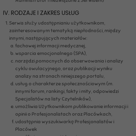
Administrator i niezwiązane z Serwisem)
IV. RODZAJE I ZAKRES USŁUG
Serwis służy udostępnianiu użytkownikom,
zainteresowanym tematyką niepłodności, między
innymi, następujących materiałów:
fachowej informacji medycznej,
wsparcia emocjonalnego (SPA),
narzędzi pomocnych do obserwowania i analizy
cyklu owulacyjnego, oraz publikacji wyniku
analizy na stronach niniejszego portalu,
usług o charakterze społecznościowym (m.
innymi forum, rankingi, fakty i mity, odpowiedzi
Specjalistów na listy Czytelników),
umożliwia Użytkownikom publikowanie informacji i
opinii o Profesjonalistach oraz Placówkach,
udostępnia wyszukiwarkę Profesjonalistów i
Placówek