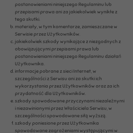
postanowieniami niniejszego Regulaminu lub
przepisami prawa ani za jakiekolwiek wynikłe z
tego skutki.
materiały, w tym komentarze, zamieszczane w
Serwisie przez Użytkowników.
jakiekolwiek szkody wynikające z niezgodnych z
obowiązującymi przepisami prawa lub
postanowieniami niniejszego Regulaminu działań
Użytkownika.
informacje pobrane z sieci Internet, w
szczególności z Serwisu ani za skutki ich
wykorzystania przez Użytkowników oraz za ich
przydatność dla Użytkowników.
szkody spowodowane przyczynami niezależnymi
i niezawinionymi przez Właściciela Serwisu, w
szczególności spowodowane siłą wyższą.
szkody poniesione przez Użytkownika
spowodowane zagrożeniami występującymi w