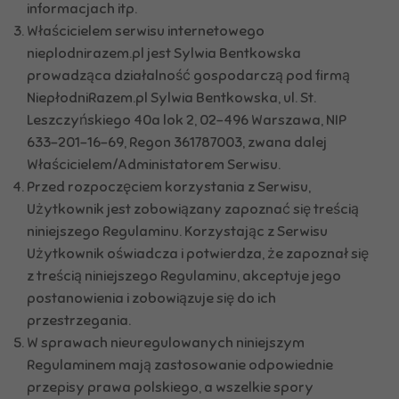
informacjach itp.
Właścicielem serwisu internetowego
nieplodnirazem.pl jest Sylwia Bentkowska
prowadząca działalność gospodarczą pod firmą
NiepłodniRazem.pl Sylwia Bentkowska, ul. St.
Leszczyńskiego 40a lok 2, 02-496 Warszawa, NIP
633-201-16-69, Regon 361787003, zwana dalej
Właścicielem/Administatorem Serwisu.
Przed rozpoczęciem korzystania z Serwisu,
Użytkownik jest zobowiązany zapoznać się treścią
niniejszego Regulaminu. Korzystając z Serwisu
Użytkownik oświadcza i potwierdza, że zapoznał się
z treścią niniejszego Regulaminu, akceptuje jego
postanowienia i zobowiązuje się do ich
przestrzegania.
W sprawach nieuregulowanych niniejszym
Regulaminem mają zastosowanie odpowiednie
przepisy prawa polskiego, a wszelkie spory