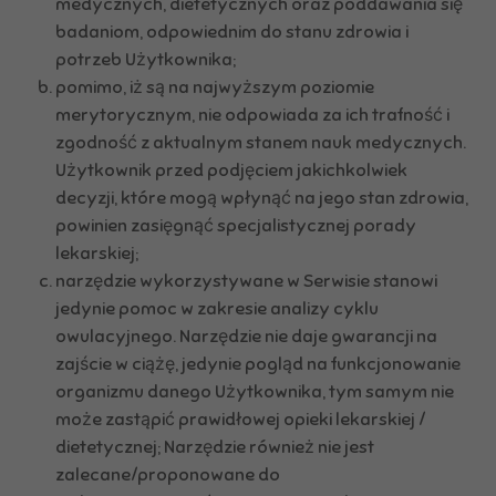
medycznych, dietetycznych oraz poddawania się
badaniom, odpowiednim do stanu zdrowia i
potrzeb Użytkownika;
pomimo, iż są na najwyższym poziomie
merytorycznym, nie odpowiada za ich trafność i
zgodność z aktualnym stanem nauk medycznych.
Użytkownik przed podjęciem jakichkolwiek
decyzji, które mogą wpłynąć na jego stan zdrowia,
powinien zasięgnąć specjalistycznej porady
lekarskiej;
narzędzie wykorzystywane w Serwisie stanowi
jedynie pomoc w zakresie analizy cyklu
owulacyjnego. Narzędzie nie daje gwarancji na
zajście w ciążę, jedynie pogląd na funkcjonowanie
organizmu danego Użytkownika, tym samym nie
może zastąpić prawidłowej opieki lekarskiej /
dietetycznej; Narzędzie również nie jest
zalecane/proponowane do