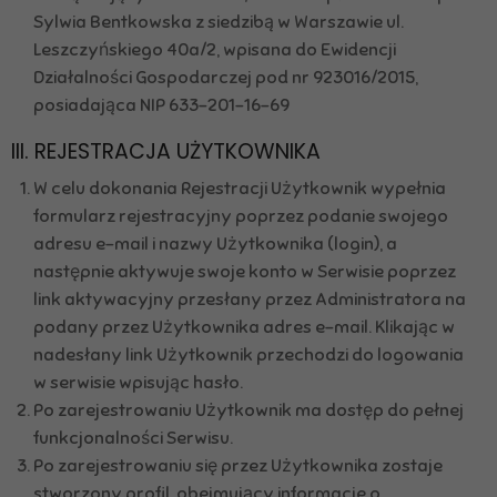
Sylwia Bentkowska z siedzibą w Warszawie ul.
Leszczyńskiego 40a/2, wpisana do Ewidencji
Działalności Gospodarczej pod nr 923016/2015,
posiadająca NIP 633-201-16-69
III. REJESTRACJA UŻYTKOWNIKA
W celu dokonania Rejestracji Użytkownik wypełnia
formularz rejestracyjny poprzez podanie swojego
adresu e-mail i nazwy Użytkownika (login), a
następnie aktywuje swoje konto w Serwisie poprzez
link aktywacyjny przesłany przez Administratora na
podany przez Użytkownika adres e-mail. Klikając w
nadesłany link Użytkownik przechodzi do logowania
w serwisie wpisując hasło.
Po zarejestrowaniu Użytkownik ma dostęp do pełnej
funkcjonalności Serwisu.
Po zarejestrowaniu się przez Użytkownika zostaje
stworzony profil, obejmujący informacje o