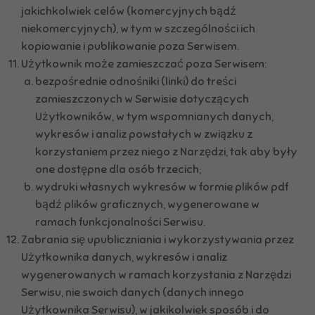
jakichkolwiek celów (komercyjnych bądź
niekomercyjnych), w tym w szczególności ich
kopiowanie i publikowanie poza Serwisem.
Użytkownik może zamieszczać poza Serwisem:
bezpośrednie odnośniki (linki) do treści
zamieszczonych w Serwisie dotyczących
Użytkowników, w tym wspomnianych danych,
wykresów i analiz powstałych w związku z
korzystaniem przez niego z Narzędzi, tak aby były
one dostępne dla osób trzecich;
wydruki własnych wykresów w formie plików pdf
bądź plików graficznych, wygenerowane w
ramach funkcjonalności Serwisu.
Zabrania się upubliczniania i wykorzystywania przez
Użytkownika danych, wykresów i analiz
wygenerowanych w ramach korzystania z Narzędzi
Serwisu, nie swoich danych (danych innego
Użytkownika Serwisu), w jakikolwiek sposób i do