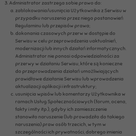
Administrator zastrzega sobie prawo do:
zablokowania/usunięcia Użytkownika z Serwisu w
przypadku naruszenia przez niego postanowień
Regulaminu lub przepisów prawa;
dokonania czasowych przerw w dostępie do
Serwisu w celu przeprowadzenia uaktualnień,
modernizacji lub innych działań informatycznych.
Administrator nie ponosi odpowiedzialności za
przerwy w działaniu Serwisu, które są konieczne
do przeprowadzenia działań umożliwiających
prawidłowe działanie Serwisu lub wprowadzenia
aktualizacji aplikacji i infrastruktury;
usunięcia wpisów lub komentarzy Użytkownika w
ramach Usług Społecznościowych (forum, ocena,
fakty i mity itp.), gdyby ich zamieszczenie
stanowiło naruszenie (lub prowadziło do takiego
naruszenia) praw osób trzecich, w tym w
szczególności ich prywatności, dobrego imienia