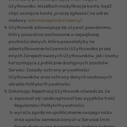
Użytkowniku. Wszelkich modyfikacjie konta, bądź
chęć usunięcia konta, proszę zgłaszać na adres
mailowy:
admin@nieplodnirazem.pl
Użytkownik zobowiązuje się używać pseudonimu,
który pozwoli na zachowanie w największej
poufności danych, które pozwalałyby na
zidentyfikowanie tożsamości Użytkownika przez
innych Zarejestrowanych Użytkowników, jak i osoby
korzystające z publicznie dostępnych zasobów
Serwisu. Zasady ochrony prywatności
Użytkowników oraz ochrony danych osobowych
określa Polityka Prywatności.
Dokonując Rejestracji Użytkownik oświadcza, że:
zapoznał się i zaakceptował bez wyjątków treść
Regulaminu i Polityki Prywatności;
wyraża zgodę na upublicznienie swojego nicku
oraz wpisów zamieszczanych w Serwisie (m.in.
forum dyskusyjne, komentarze, zadane pytania