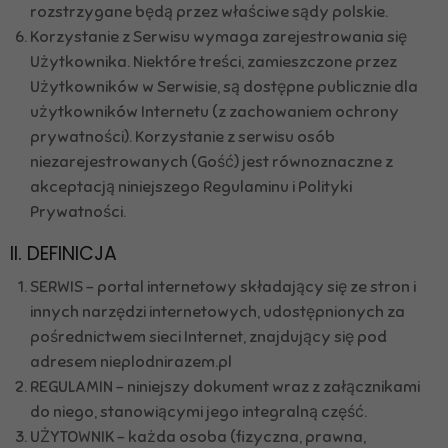
rozstrzygane będą przez właściwe sądy polskie.
Korzystanie z Serwisu wymaga zarejestrowania się
Użytkownika. Niektóre treści, zamieszczone przez
Użytkowników w Serwisie, są dostępne publicznie dla
użytkowników Internetu (z zachowaniem ochrony
prywatności). Korzystanie z serwisu osób
niezarejestrowanych (Gość) jest równoznaczne z
akceptacją niniejszego Regulaminu i Polityki
Prywatności.
II. DEFINICJA
SERWIS – portal internetowy składający się ze stron i
innych narzędzi internetowych, udostępnionych za
pośrednictwem sieci Internet, znajdujący się pod
adresem nieplodnirazem.pl
REGULAMIN – niniejszy dokument wraz z załącznikami
do niego, stanowiącymi jego integralną część.
UŻYTOWNIK – każda osoba (fizyczna, prawna,