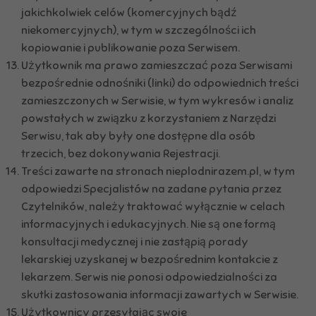
jakichkolwiek celów (komercyjnych bądź
niekomercyjnych), w tym w szczególności ich
kopiowanie i publikowanie poza Serwisem.
Użytkownik ma prawo zamieszczać poza Serwisami
bezpośrednie odnośniki (linki) do odpowiednich treści
zamieszczonych w Serwisie, w tym wykresów i analiz
powstałych w związku z korzystaniem z Narzędzi
Serwisu, tak aby były one dostępne dla osób
trzecich, bez dokonywania Rejestracji.
Treści zawarte na stronach nieplodnirazem.pl, w tym
odpowiedzi Specjalistów na zadane pytania przez
Czytelników, należy traktować wyłącznie w celach
informacyjnych i edukacyjnych. Nie są one formą
konsultacji medycznej i nie zastąpią porady
lekarskiej uzyskanej w bezpośrednim kontakcie z
lekarzem. Serwis nie ponosi odpowiedzialności za
skutki zastosowania informacji zawartych w Serwisie.
Użytkownicy przesyłając swoje