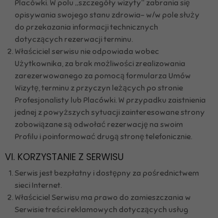
Placówki. W polu „szczegóły wizyty” zabrania się
opisywania swojego stanu zdrowia- w/w pole służy
do przekazania informacji technicznych
dotyczących rezerwacji terminu.
Właściciel serwisu nie odpowiada wobec
Użytkownika, za brak możliwości zrealizowania
zarezerwowanego za pomocą formularza Umów
Wizytę, terminu z przyczyn leżących po stronie
Profesjonalisty lub Placówki. W przypadku zaistnienia
jednej z powyższych sytuacji zainteresowane strony
zobowiązane są odwołać rezerwację na swoim
Profilu i poinformować drugą stronę telefonicznie.
VI. KORZYSTANIE Z SERWISU
Serwis jest bezpłatny i dostępny za pośrednictwem
sieci Internet.
Właściciel Serwisu ma prawo do zamieszczania w
Serwisie treści reklamowych dotyczących usług