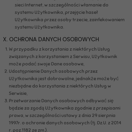
sieci Internet, w szczególności włamanie do
systemu Użytkownika, przejęcie haseł
Użytkownika przez osoby trzecie, zainfekowaniem
systemu Użytkownika.
X. OCHRONA DANYCH OSOBOWYCH
W przypadku z korzystania z niektórych Usług
związanych z korzystaniem z Serwisu, Użytkownik
może podać swoje Dane osobowe,
Udostępnienie Danych osobowych przez
Użytkownika jest dobrowolne, jednakże może być
niezbędne do korzystania z niektórych Usług w
Serwisie,
Przetwarzanie Danych osobowych odbywać się
będzie za zgodą Użytkownika zgodnie z przepisami
prawa, w szczególności ustawy z dnia 29 sierpnia
1997r. o ochronie danych osobowych (tj. Dz.U. z 2014
r. poz.1182 ze zm.).