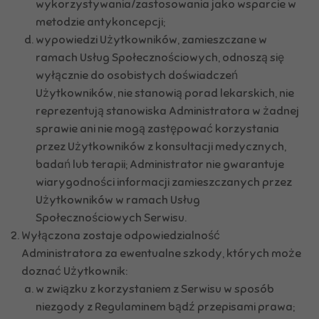
wykorzystywania/zastosowania jako wsparcie w
metodzie antykoncepcji;
wypowiedzi Użytkowników, zamieszczane w
ramach Usług Społecznościowych, odnoszą się
wyłącznie do osobistych doświadczeń
Użytkowników, nie stanowią porad lekarskich, nie
reprezentują stanowiska Administratora w żadnej
sprawie ani nie mogą zastępować korzystania
przez Użytkowników z konsultacji medycznych,
badań lub terapii; Administrator nie gwarantuje
wiarygodności informacji zamieszczanych przez
Użytkowników w ramach Usług
Społecznościowych Serwisu.
Wyłączona zostaje odpowiedzialność
Administratora za ewentualne szkody, których może
doznać Użytkownik:
w związku z korzystaniem z Serwisu w sposób
niezgody z Regulaminem bądź przepisami prawa;