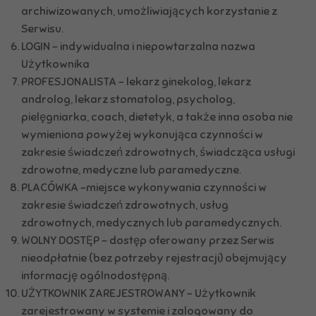
archiwizowanych, umożliwiających korzystanie z
Serwisu.
LOGIN – indywidualna i niepowtarzalna nazwa
Użytkownika
PROFESJONALISTA – lekarz ginekolog, lekarz
androlog, lekarz stomatolog, psycholog,
pielęgniarka, coach, dietetyk, a także inna osoba nie
wymieniona powyżej wykonująca czynności w
zakresie świadczeń zdrowotnych, świadcząca usługi
zdrowotne, medyczne lub paramedyczne.
PLACÓWKA -miejsce wykonywania czynności w
zakresie świadczeń zdrowotnych, usług
zdrowotnych, medycznych lub paramedycznych.
WOLNY DOSTĘP – dostęp oferowany przez Serwis
nieodpłatnie (bez potrzeby rejestracji) obejmujący
informację ogólnodostępną.
UŻYTKOWNIK ZAREJESTROWANY – Użytkownik
zarejestrowany w systemie i zalogowany do