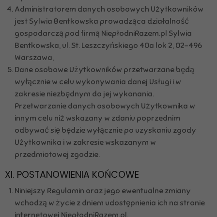
Administratorem danych osobowych Użytkowników
jest Sylwia Bentkowska prowadząca działalność
gospodarczą pod firmą NiepłodniRazem.pl Sylwia
Bentkowska, ul. St. Leszczyńskiego 40a lok 2, 02-496
Warszawa,
Dane osobowe Użytkowników przetwarzane będą
wyłącznie w celu wykonywania danej Usługi i w
zakresie niezbędnym do jej wykonania.
Przetwarzanie danych osobowych Użytkownika w
innym celu niż wskazany w zdaniu poprzednim
odbywać się będzie wyłącznie po uzyskaniu zgody
Użytkownika i w zakresie wskazanym w
przedmiotowej zgodzie.
XI. POSTANOWIENIA KOŃCOWE
Niniejszy Regulamin oraz jego ewentualne zmiany
wchodzą w życie z dniem udostępnienia ich na stronie
internetowej NiepłodniRazem.pl.