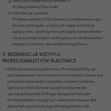
umożliwia rezerwację terminu u
Profesjonalisty/Placówki
informacje i opinie o
Profesjonalistach/Placówkach publikowane są w
formie rankingów, w których miejsce na liście
zależy m.in. od otrzymanych opinii. Administrator
nie przyznaje miejsc rankingowych za ekwiwalent
pieniężny lub inny ekwiwalent majątkowy
V. REZERWACJA WIZYTY U
PROFESJONALISTY/W PLACÓWCE
Podczas rezerwacji terminu u Profesjonalisty, za
pośrednictwem formularza Umów Wizytę, konieczne
jest podanie imienia i nazwiska, numeru telefonu,
adresu e-mail. Dane te są wprowadzane do
oprogramowania, którego dysponentem jest
Profesjonalista i mogą być widoczne również dla
personelu pomocniczego Profesjonalisty lub