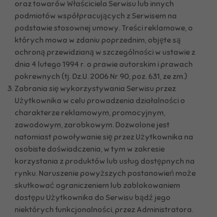
oraz towarów Właściciela Serwisu lub innych
podmiotów współpracujących z Serwisem na
podstawie stosownej umowy. Treści reklamowe, o
których mowa w zdaniu poprzednim, objęte są
ochroną przewidzianą w szczególności w ustawie z
dnia 4 lutego 1994 r. o prawie autorskim i prawach
pokrewnych (tj. Dz.U. 2006 Nr 90, poz. 631, ze zm.)
Zabrania się wykorzystywania Serwisu przez
Użytkownika w celu prowadzenia działalności o
charakterze reklamowym, promocyjnym,
zawodowym, zarobkowym. Dozwolone jest
natomiast powoływanie się przez Użytkownika na
osobiste doświadczenia, w tym w zakresie
korzystania z produktów lub usług dostępnych na
rynku. Naruszenie powyższych postanowień może
skutkować ograniczeniem lub zablokowaniem
dostępu Użytkownika do Serwisu bądź jego
niektórych funkcjonalności, przez Administratora.