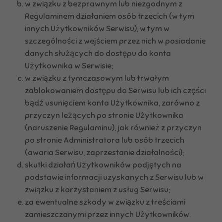
w związku z bezprawnym lub niezgodnym z
Regulaminem działaniem osób trzecich (w tym
innych Użytkowników Serwisu), w tym w
szczególności z wejściem przez nich w posiadanie
danych służących do dostępu do konta
Użytkownika w Serwisie;
w związku z tymczasowym lub trwałym
zablokowaniem dostępu do Serwisu lub ich części
bądź usunięciem konta Użytkownika, zarówno z
przyczyn leżących po stronie Użytkownika
(naruszenie Regulaminu), jak również z przyczyn
po stronie Administratora lub osób trzecich
(awaria Serwisu, zaprzestanie działalności);
skutki działań Użytkowników podjętych na
podstawie informacji uzyskanych z Serwisu lub w
związku z korzystaniem z usług Serwisu;
za ewentualne szkody w związku z treściami
zamieszczanymi przez innych Użytkowników.