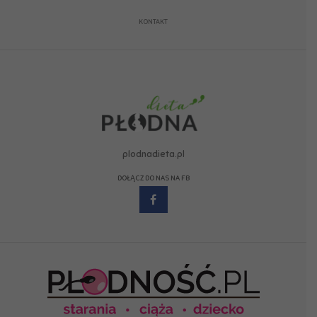
KONTAKT
plodnadieta.pl
DOŁĄCZ DO NAS NA FB