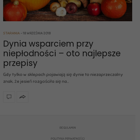
STARANIA
18 WRZEŚNIA 2018
Dynia wsparciem przy
niepłodności – oto najlepsze
przepisy
Gdy tylko w sklepach pojawiają się dynie to niezaprzeczalny
znak, że jesień rozgościła się na…
REGULAMIN
POLITYKA PRYWATNOŚCI