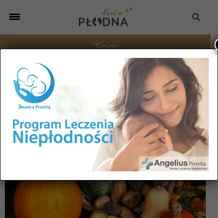
Tag:
PLACKI