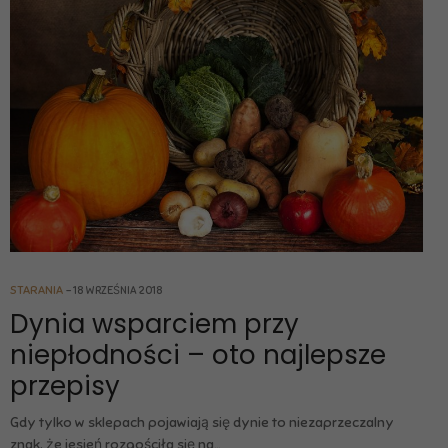
STARANIA
18 WRZEŚNIA 2018
Dynia wsparciem przy
niepłodności – oto najlepsze
przepisy
Gdy tylko w sklepach pojawiają się dynie to niezaprzeczalny
znak, że jesień rozgościła się na…