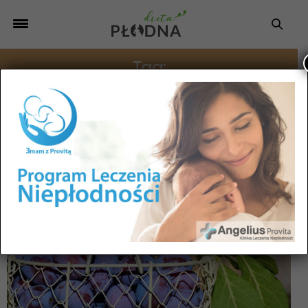
Tag:
DYNIA