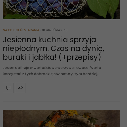
NA CO DZIEŃ
,
STARANIA
18 WRZEŚNIA 2018
Jesienna kuchnia sprzyja
niepłodnym. Czas na dynię,
buraki i jabłka! (+przepisy)
Jesień obfituje w wartościowe warzywa i owoce. Warto
korzystać z tych dobrodziejstw natury, tym bardziej,…