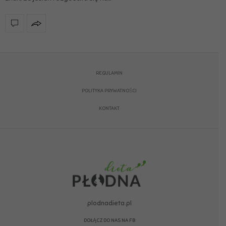
REGULAMIN
POLITYKA PRYWATNOŚCI
KONTAKT
plodnadieta.pl
DOŁĄCZ DO NAS NA FB