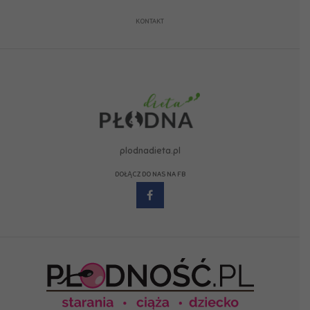
KONTAKT
plodnadieta.pl
DOŁĄCZ DO NAS NA FB