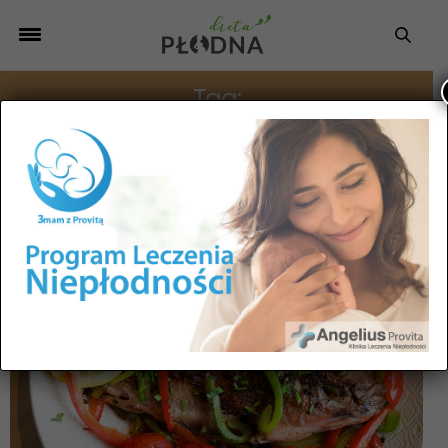
Tag:
DIETETYK