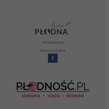
plodnadieta.pl
DOŁĄCZ DO NAS NA FB