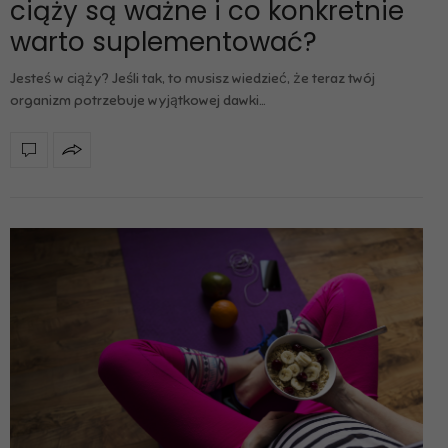
ciąży są ważne i co konkretnie
warto suplementować?
Jesteś w ciąży? Jeśli tak, to musisz wiedzieć, że teraz twój
organizm potrzebuje wyjątkowej dawki…