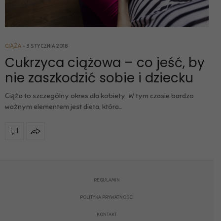
CIĄŻA
3 STYCZNIA 2018
Cukrzyca ciążowa – co jeść, by
nie zaszkodzić sobie i dziecku
Ciąża to szczególny okres dla kobiety. W tym czasie bardzo
ważnym elementem jest dieta, która…
REGULAMIN
POLITYKA PRYWATNOŚCI
KONTAKT