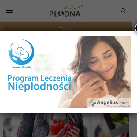
Tag:
CO JEŚĆ W CIĄŻY