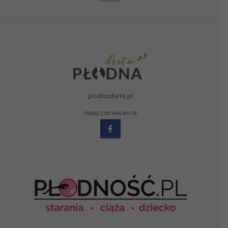
KONTAKT
plodnadieta.pl
DOŁĄCZ DO NAS NA FB