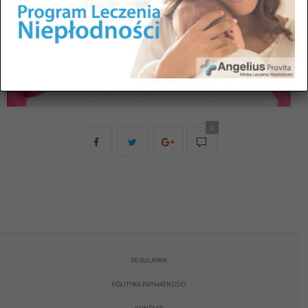
0
REGULAMIN
POLITYKA PRYWATNOŚCI