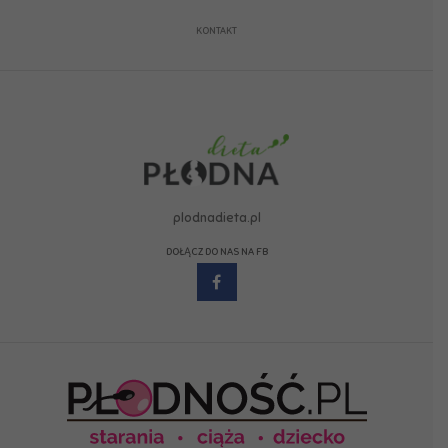
KONTAKT
plodnadieta.pl
DOŁĄCZ DO NAS NA FB