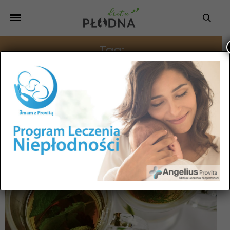
Tag:
ZIOŁA NA NIEPŁODNOŚĆ