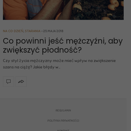
NA CO DZIEŃ
,
STARANIA
25 MAJA 2018
Co powinni jeść mężczyźni, aby
zwiększyć płodność?
Czy styl życia mężczyzny może mieć wpływ na zwiększenie
szans na ciążę? Jakie błędy w…
REGULAMIN
POLITYKA PRYWATNOŚCI
KONTAKT