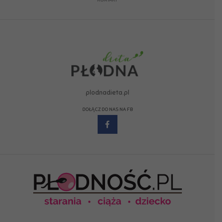
plodnadieta.pl
DOŁĄCZ DO NAS NA FB