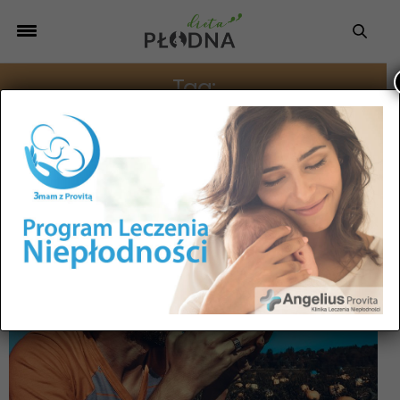
Tag:
PŁODNOŚĆ MĘŻCZYZN