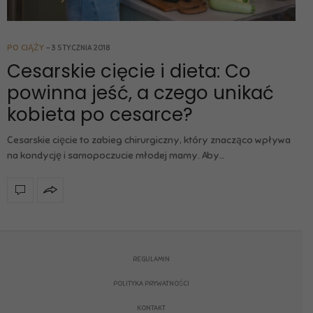
PO CIĄŻY
3 STYCZNIA 2018
Cesarskie cięcie i dieta: Co
powinna jeść, a czego unikać
kobieta po cesarce?
Cesarskie cięcie to zabieg chirurgiczny, który znacząco wpływa
na kondycję i samopoczucie młodej mamy. Aby…
REGULAMIN
POLITYKA PRYWATNOŚCI
KONTAKT