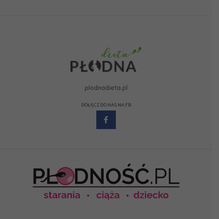
plodnadieta.pl
DOŁĄCZ DO NAS NA FB