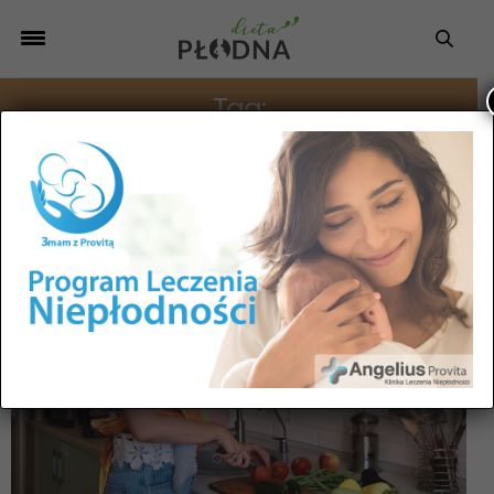
Tag:
DIETA PO CESARCE