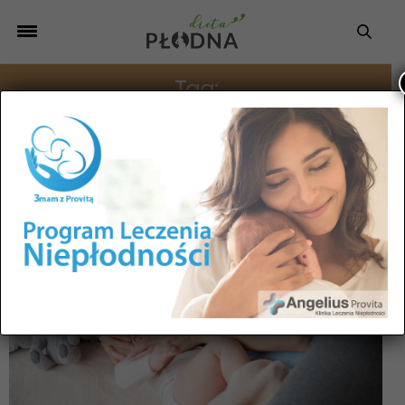
Tag:
DIETA KARMIENIE PIERSIĄ