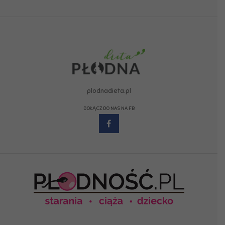
plodnadieta.pl
DOŁĄCZ DO NAS NA FB