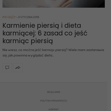
PO CIĄŻY
3 STYCZNIA 2018
Karmienie piersią i dieta
karmiącej: 6 zasad co jeść
karmiąc piersią
Nie wiesz, co można jeść karmiąc piersią? Wiele mam zastanawia
się, jak powinna wyglądać dieta…
REGULAMIN
POLITYKA PRYWATNOŚCI
KONTAKT